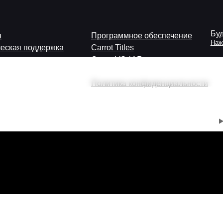
Будь в курсе пос
Программное обеспечение
Нажимая на кнопку ,
поддержка
Carrot Titles
Carrot VS / AR
беспечение
Carrot MOS
Политика конфиденциальности