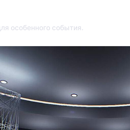
ля особенного события.