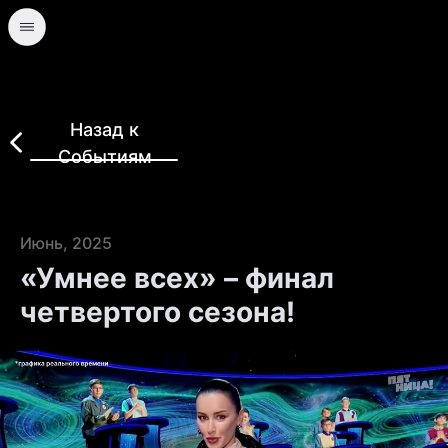
Назад к
Событиям
Июнь, 2025
«Умнее всех» – финал
четвертого сезона!