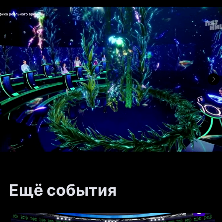
Ещё события