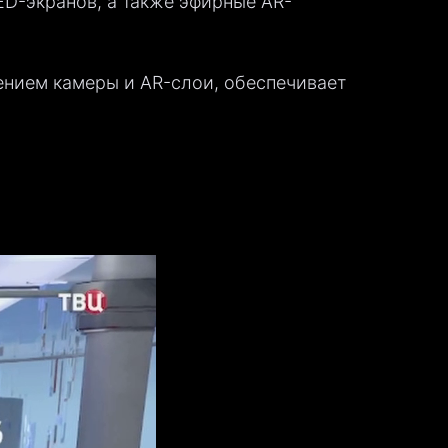
D-экранов, а также эфирные AR-
ением камеры и AR-слои, обеспечивает