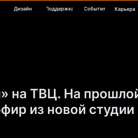
Дизайн
Поддержка
События
Карьера
» на ТВЦ. На прошло
фир из новой студии