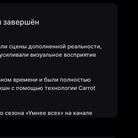
н завершён
али сцены дополненной реальности,
усиливали визуальное восприятие
ьном времени и были полностью
кшн с помощью технологии Carrot
 сезона «Умнее всех» на канале