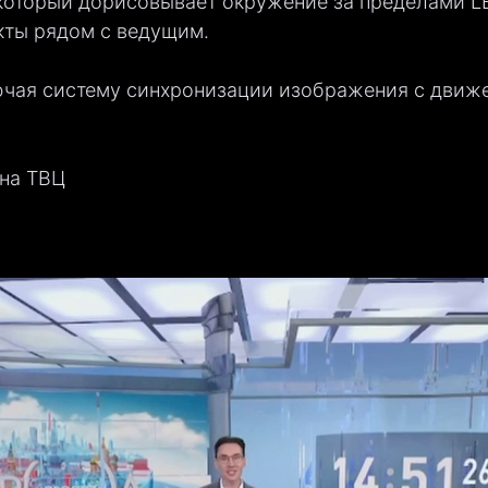
который дорисовывает окружение за пределами LE
кты рядом с ведущим.
ючая систему синхронизации изображения с движ
 на ТВЦ