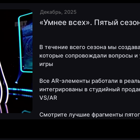
Декабрь, 2025
«Умнее всех». Пятый сезо
В течение всего сезона мы создав
которые сопровождали вопросы и 
игры
Все AR-элементы работали в реал
интегрированы в студийный прода
VS/AR
Смотрите лучшие фрагменты пятого
Пятница