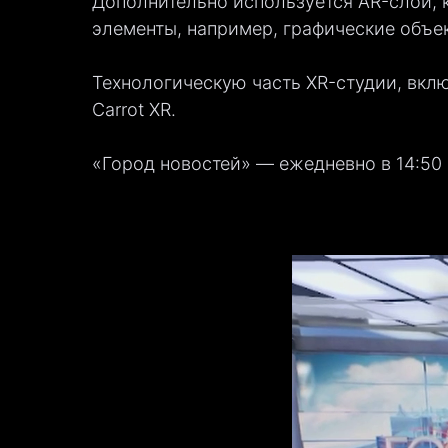
Дополнительно используется AR-слой, 
элементы, например, графические объе
Технологическую часть XR-студии, вкл
Carrot XR.
«Город новостей» — ежедневно в 14:50