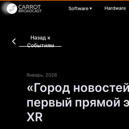
Hardware
Software
Назад к
Событиям
Январь, 2026
«Город новостей
первый прямой э
XR