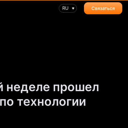
RU
Связаться
й неделе прошел
 по технологии