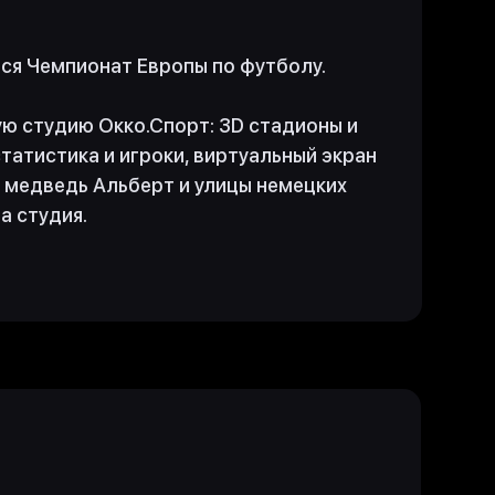
лся Чемпионат Европы по футболу.
ую студию Окко.Спорт: 3D стадионы и
татистика и игроки, виртуальный экран
а медведь Альберт и улицы немецких
а студия.