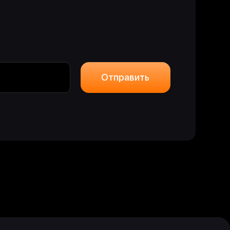
едних новостей и событий
Отправить
Подписаться
 соглашаюсь на обработку персональных данных