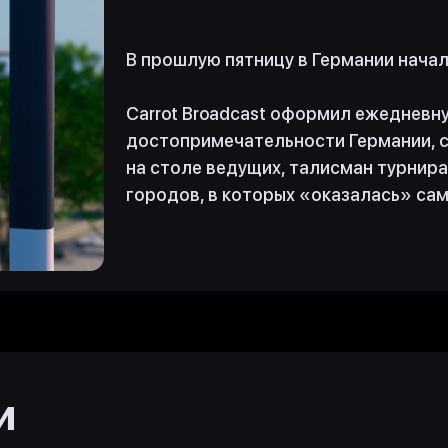
В прошлую пятницу в Германии нача
Carrot Broadcast оформил ежедневн
достопримечательности Германии, с
на столе ведущих, талисман турнир
городов, в которых «оказалась» сам
и