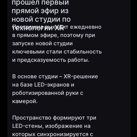
прошел первый
прямой эфир из
новой студии по
технологии XR
Программа выходит ежедневно
в прямом эфире, поэтому при
запуске новой студии
ключевыми стали стабильность
и предсказуемость работы.
В основе студии – XR-решение
на базе LED-экранов и
роботизированной руки с
камерой.
Пространство формируют три
LED-стены, изображение на
которых синхронизируется с